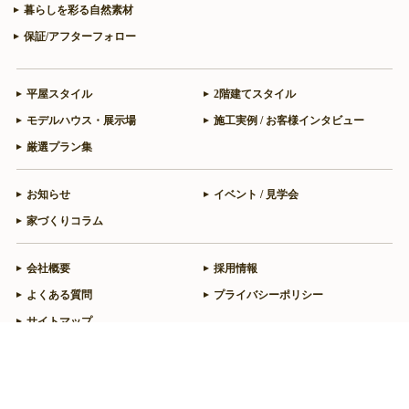
暮らしを彩る自然素材
保証/アフターフォロー
平屋スタイル
2階建てスタイル
モデルハウス・展示場
施工実例 / お客様インタビュー
厳選プラン集
お知らせ
イベント / 見学会
家づくりコラム
会社概要
採用情報
よくある質問
プライバシーポリシー
サイトマップ
来場予約(特典あり)
お問い合わせ / カタログ請求
業者様向けお問い合わせ
無料会員登録