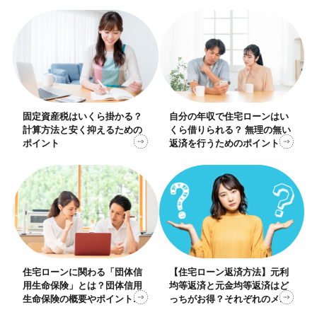
固定資産税はいくら掛かる？
自分の年収で住宅ローンはい
計算方法と安く抑えるための
くら借りられる？ 無理の無い
ポイント
返済を行うためのポイント
住宅ローンに関わる「団体信
【住宅ローン返済方法】元利
用生命保険」とは？団体信用
均等返済と元金均等返済はど
生命保険の概要やポイントを
っちがお得？それぞれのメリ
まとめました
ット・デメリットや向き不向