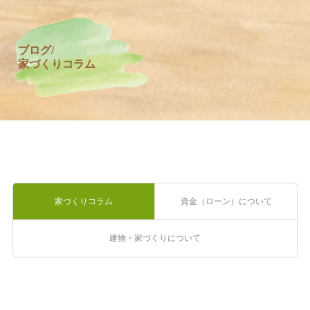
ブログ/
家づくりコラム
家づくりコラム
資金（ローン）について
建物・家づくりについて