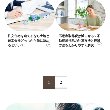
注文住宅を建てるなら土地と
不動産取得税は減らせる？不
施工会社どっちから先に決め
動産所得税の計算方法と軽減
るといい？
方法をわかりやすく解説
1
2