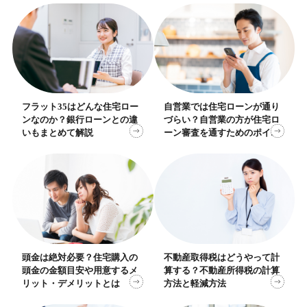
き
フラット35はどんな住宅ロー
自営業では住宅ローンが通り
ンなのか？銀行ローンとの違
づらい？自営業の方が住宅ロ
いもまとめて解説
ーン審査を通すためのポイン
ト
頭金は絶対必要？住宅購入の
不動産取得税はどうやって計
頭金の金額目安や用意するメ
算する？不動産所得税の計算
リット・デメリットとは
方法と軽減方法